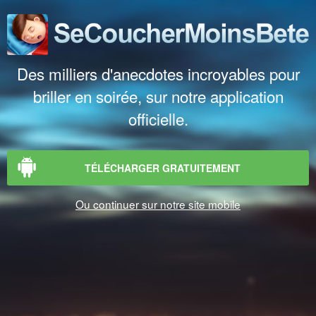
Des milliers d'anecdotes incroyables pour
briller en soirée, sur notre application
officielle.
TÉLÉCHARGER GRATUITEMENT
Ou continuer sur notre site mobile