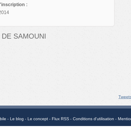
'inscription :
2014
 DE SAMOUNI
Tweet
bile
Le blog
Le concept
Flux RSS
Conditions d'utilisation
Mentio