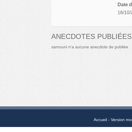
Date d
16/10/
ANECDOTES PUBLIÉES
samouni n'a aucune anecdote de publiée.
Accueil
Version mo