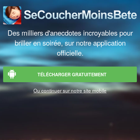
Des milliers d'anecdotes incroyables pour
briller en soirée, sur notre application
officielle.
TÉLÉCHARGER GRATUITEMENT
Ou continuer sur notre site mobile