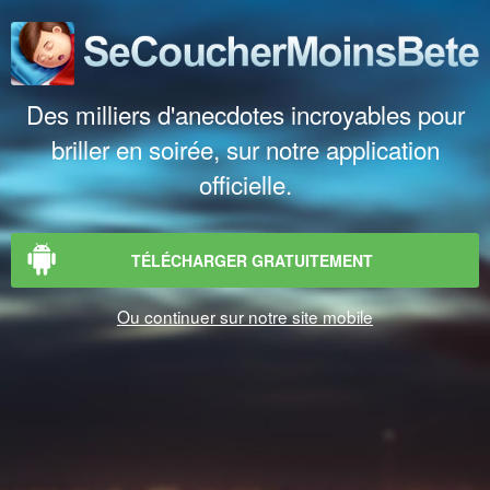
Des milliers d'anecdotes incroyables pour
briller en soirée, sur notre application
officielle.
TÉLÉCHARGER GRATUITEMENT
Ou continuer sur notre site mobile