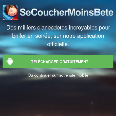
Des milliers d'anecdotes incroyables pour
briller en soirée, sur notre application
officielle.
TÉLÉCHARGER GRATUITEMENT
Ou continuer sur notre site mobile