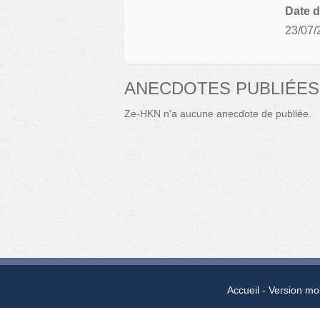
Date d
23/07/
ANECDOTES PUBLIÉES
Ze-HKN n'a aucune anecdote de publiée.
Accueil
Version mo