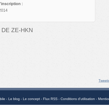
'inscription :
2014
 DE ZE-HKN
Tweet
bile
Le blog
Le concept
Flux RSS
Conditions d'utilisation
Mentio