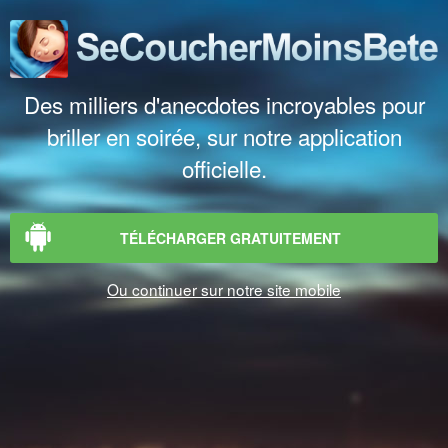
Des milliers d'anecdotes incroyables pour
briller en soirée, sur notre application
officielle.
TÉLÉCHARGER GRATUITEMENT
Ou continuer sur notre site mobile