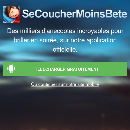
Des milliers d'anecdotes incroyables pour
briller en soirée, sur notre application
officielle.
TÉLÉCHARGER GRATUITEMENT
Ou continuer sur notre site mobile