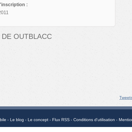
'inscription :
2011
 DE OUTBLACC
Tweet
bile
Le blog
Le concept
Flux RSS
Conditions d'utilisation
Mentio