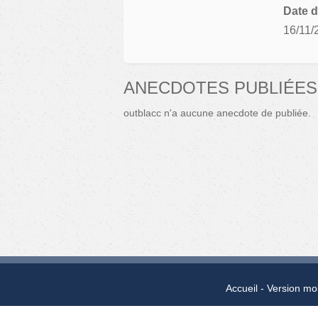
Date d
16/11/
ANECDOTES PUBLIÉES
outblacc n'a aucune anecdote de publiée.
Accueil
Version mo