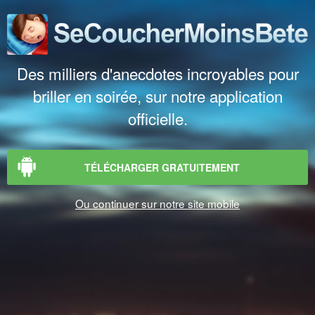
Des milliers d'anecdotes incroyables pour
briller en soirée, sur notre application
officielle.
TÉLÉCHARGER GRATUITEMENT
Ou continuer sur notre site mobile