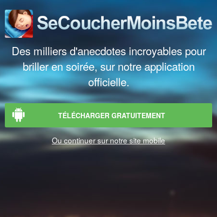
Des milliers d'anecdotes incroyables pour
briller en soirée, sur notre application
officielle.
TÉLÉCHARGER GRATUITEMENT
Ou continuer sur notre site mobile