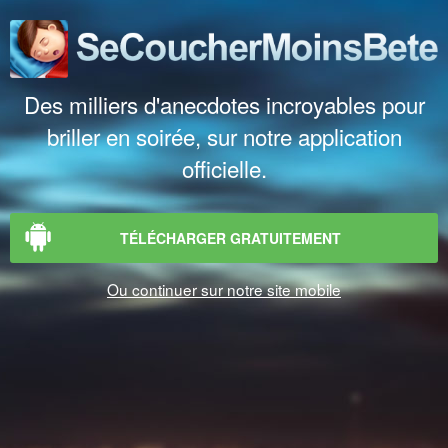
Des milliers d'anecdotes incroyables pour
briller en soirée, sur notre application
officielle.
TÉLÉCHARGER GRATUITEMENT
Ou continuer sur notre site mobile