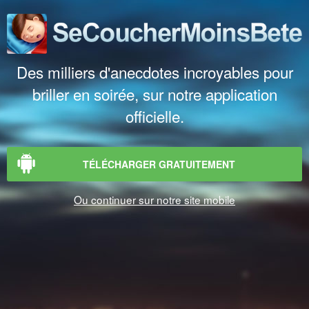
Des milliers d'anecdotes incroyables pour
briller en soirée, sur notre application
officielle.
TÉLÉCHARGER GRATUITEMENT
Ou continuer sur notre site mobile