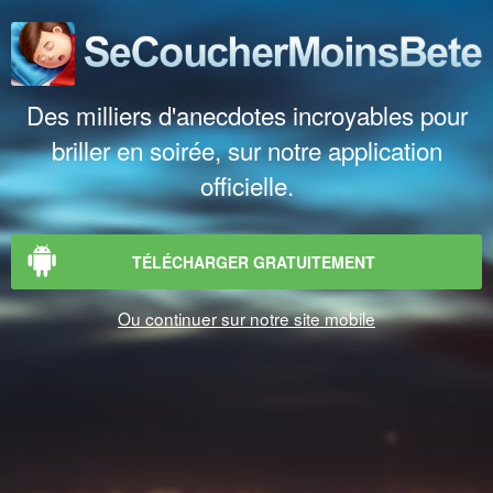
Des milliers d'anecdotes incroyables pour
briller en soirée, sur notre application
officielle.
TÉLÉCHARGER GRATUITEMENT
Ou continuer sur notre site mobile