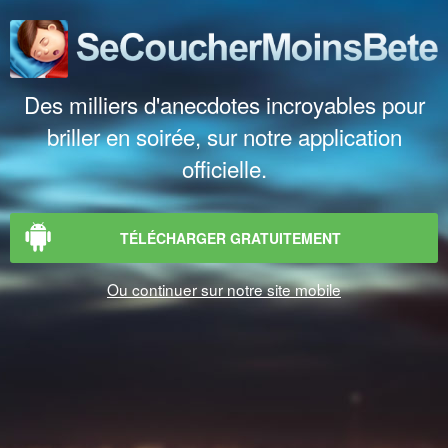
Des milliers d'anecdotes incroyables pour
briller en soirée, sur notre application
officielle.
TÉLÉCHARGER GRATUITEMENT
Ou continuer sur notre site mobile