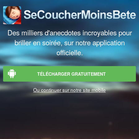
Des milliers d'anecdotes incroyables pour
briller en soirée, sur notre application
officielle.
TÉLÉCHARGER GRATUITEMENT
Ou continuer sur notre site mobile