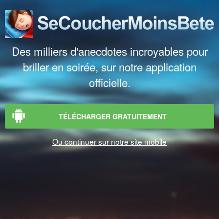
Des milliers d'anecdotes incroyables pour
briller en soirée, sur notre application
officielle.
TÉLÉCHARGER GRATUITEMENT
Ou continuer sur notre site mobile