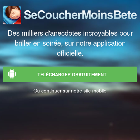
Des milliers d'anecdotes incroyables pour
briller en soirée, sur notre application
officielle.
TÉLÉCHARGER GRATUITEMENT
Ou continuer sur notre site mobile