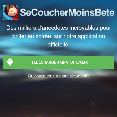
Des milliers d'anecdotes incroyables pour
briller en soirée, sur notre application
officielle.
TÉLÉCHARGER GRATUITEMENT
Ou continuer sur notre site mobile