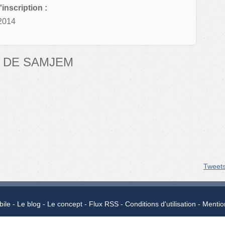
'inscription :
2014
 DE SAMJEM
Tweet
bile
Le blog
Le concept
Flux RSS
Conditions d'utilisation
Mentio