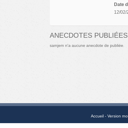
Date d
12/02/
ANECDOTES PUBLIÉES
samjem n'a aucune anecdote de publiée.
Accueil
Version mo