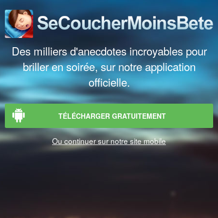
Des milliers d'anecdotes incroyables pour
briller en soirée, sur notre application
officielle.
TÉLÉCHARGER GRATUITEMENT
Ou continuer sur notre site mobile