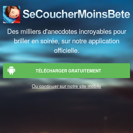
Des milliers d'anecdotes incroyables pour
briller en soirée, sur notre application
officielle.
TÉLÉCHARGER GRATUITEMENT
Ou continuer sur notre site mobile