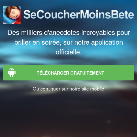
Des milliers d'anecdotes incroyables pour
briller en soirée, sur notre application
officielle.
TÉLÉCHARGER GRATUITEMENT
Ou continuer sur notre site mobile