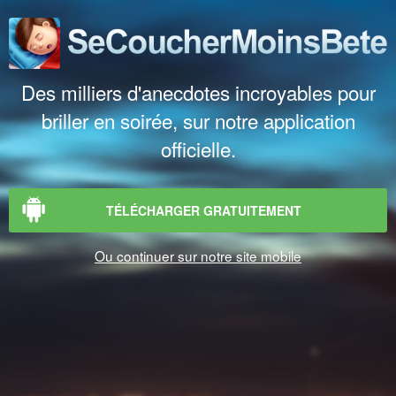
Des milliers d'anecdotes incroyables pour
briller en soirée, sur notre application
officielle.
TÉLÉCHARGER GRATUITEMENT
Ou continuer sur notre site mobile