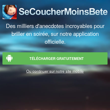
Des milliers d'anecdotes incroyables pour
briller en soirée, sur notre application
officielle.
TÉLÉCHARGER GRATUITEMENT
Ou continuer sur notre site mobile