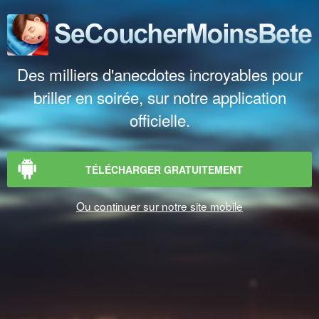
Des milliers d'anecdotes incroyables pour
briller en soirée, sur notre application
officielle.
TÉLÉCHARGER GRATUITEMENT
Ou continuer sur notre site mobile