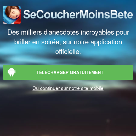
Des milliers d'anecdotes incroyables pour
briller en soirée, sur notre application
officielle.
TÉLÉCHARGER GRATUITEMENT
Ou continuer sur notre site mobile