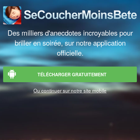
Des milliers d'anecdotes incroyables pour
briller en soirée, sur notre application
officielle.
TÉLÉCHARGER GRATUITEMENT
Ou continuer sur notre site mobile