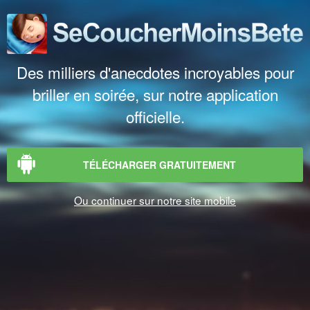
Des milliers d'anecdotes incroyables pour
briller en soirée, sur notre application
officielle.
TÉLÉCHARGER GRATUITEMENT
Ou continuer sur notre site mobile