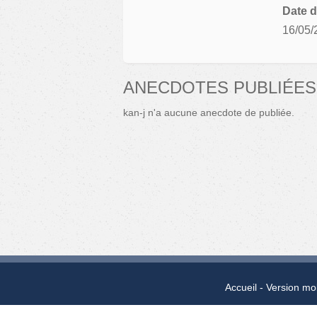
Date d
16/05/
ANECDOTES PUBLIÉES 
kan-j n'a aucune anecdote de publiée.
Accueil
Version mo