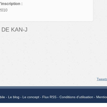
'inscription :
2010
DE KAN-J
Tweet
bile
Le blog
Le concept
Flux RSS
Conditions d'utilisation
Mentio