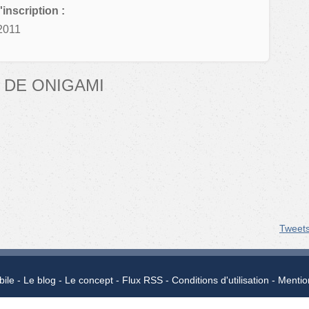
'inscription :
2011
 DE ONIGAMI
Tweet
bile
Le blog
Le concept
Flux RSS
Conditions d'utilisation
Mentio