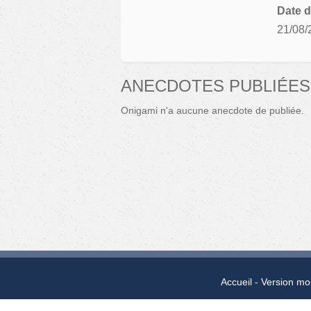
Date d
21/08/
ANECDOTES PUBLIÉES
Onigami n'a aucune anecdote de publiée.
Accueil
Version mo