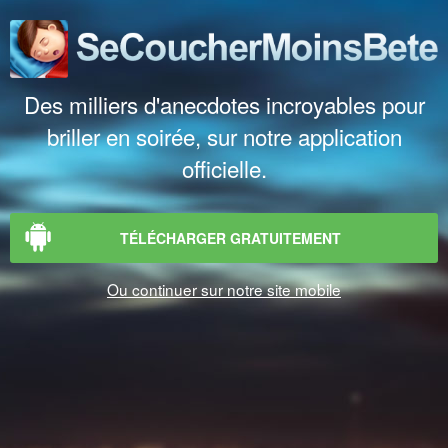
Des milliers d'anecdotes incroyables pour
briller en soirée, sur notre application
officielle.
TÉLÉCHARGER GRATUITEMENT
Ou continuer sur notre site mobile