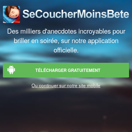
Des milliers d'anecdotes incroyables pour
briller en soirée, sur notre application
officielle.
TÉLÉCHARGER GRATUITEMENT
Ou continuer sur notre site mobile