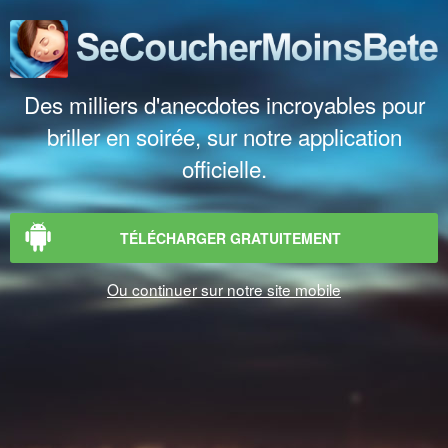
Des milliers d'anecdotes incroyables pour
briller en soirée, sur notre application
officielle.
TÉLÉCHARGER GRATUITEMENT
Ou continuer sur notre site mobile