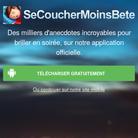
Des milliers d'anecdotes incroyables pour
briller en soirée, sur notre application
officielle.
TÉLÉCHARGER GRATUITEMENT
Ou continuer sur notre site mobile