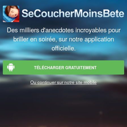
Des milliers d'anecdotes incroyables pour
briller en soirée, sur notre application
officielle.
TÉLÉCHARGER GRATUITEMENT
Ou continuer sur notre site mobile