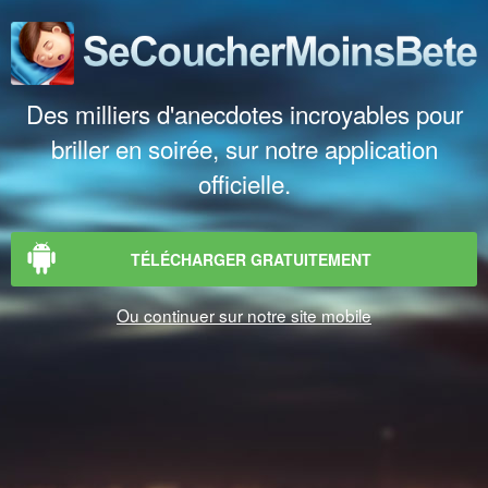
Des milliers d'anecdotes incroyables pour
briller en soirée, sur notre application
officielle.
TÉLÉCHARGER GRATUITEMENT
Ou continuer sur notre site mobile