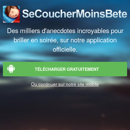
Des milliers d'anecdotes incroyables pour
briller en soirée, sur notre application
officielle.
TÉLÉCHARGER GRATUITEMENT
Ou continuer sur notre site mobile