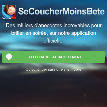
Des milliers d'anecdotes incroyables pour
briller en soirée, sur notre application
officielle.
TÉLÉCHARGER GRATUITEMENT
Ou continuer sur notre site mobile