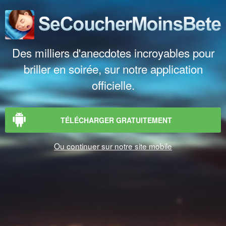
Des milliers d'anecdotes incroyables pour
briller en soirée, sur notre application
officielle.
TÉLÉCHARGER GRATUITEMENT
Ou continuer sur notre site mobile