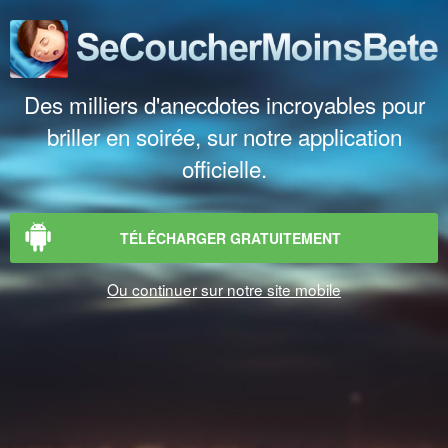
Des milliers d'anecdotes incroyables pour
briller en soirée, sur notre application
officielle.
TÉLÉCHARGER GRATUITEMENT
Ou continuer sur notre site mobile