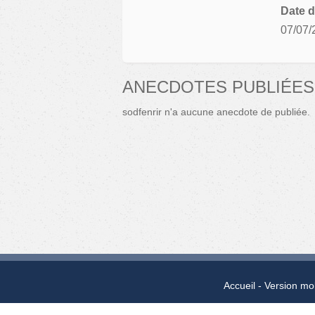
Date d
07/07/
ANECDOTES PUBLIÉES
sodfenrir n'a aucune anecdote de publiée.
Accueil
Version mo