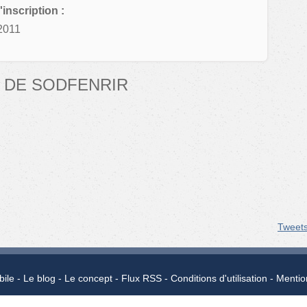
'inscription :
2011
 DE SODFENRIR
Tweet
bile
Le blog
Le concept
Flux RSS
Conditions d'utilisation
Mentio