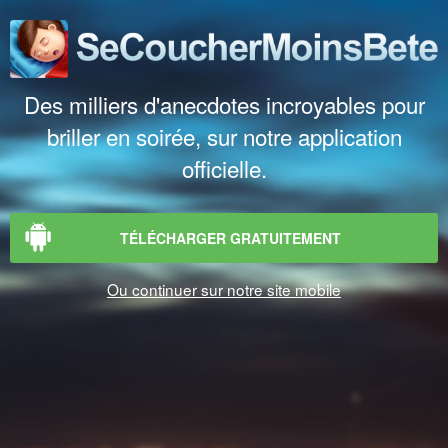
Des milliers d'anecdotes incroyables pour
briller en soirée, sur notre application
officielle.
TÉLÉCHARGER GRATUITEMENT
Ou continuer sur notre site mobile