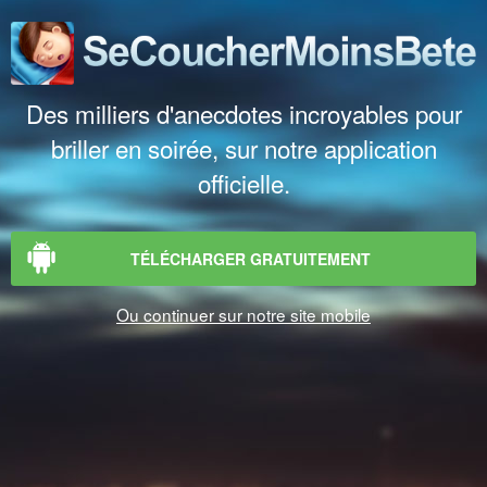
Des milliers d'anecdotes incroyables pour
briller en soirée, sur notre application
officielle.
TÉLÉCHARGER GRATUITEMENT
Ou continuer sur notre site mobile