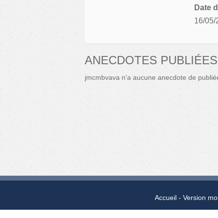
Date d
16/05/
ANECDOTES PUBLIÉES
jmcmbvava n'a aucune anecdote de publié
Accueil
Version mo