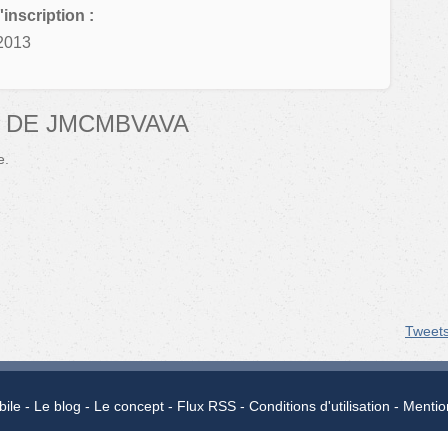
'inscription :
2013
 DE JMCMBVAVA
e.
Tweet
bile
Le blog
Le concept
Flux RSS
Conditions d'utilisation
Mentio