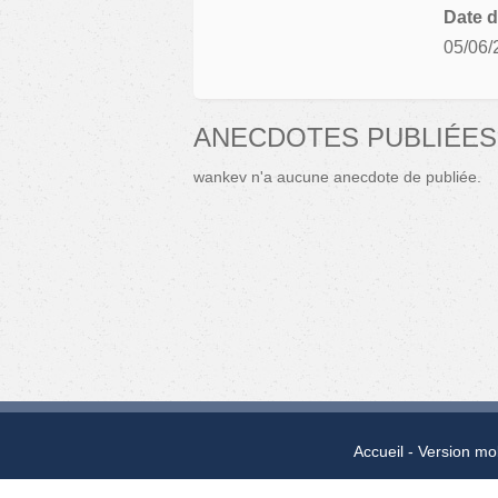
Date d
05/06/
ANECDOTES PUBLIÉES
wankev n'a aucune anecdote de publiée.
Accueil
Version mo