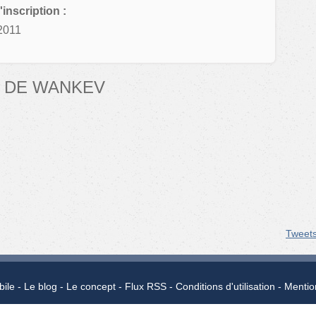
'inscription :
2011
 DE WANKEV
Tweet
bile
Le blog
Le concept
Flux RSS
Conditions d'utilisation
Mentio