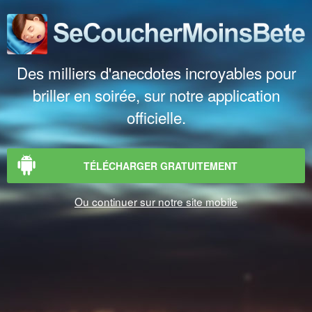
Des milliers d'anecdotes incroyables pour
briller en soirée, sur notre application
officielle.
TÉLÉCHARGER GRATUITEMENT
Ou continuer sur notre site mobile