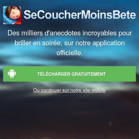
Des milliers d'anecdotes incroyables pour
briller en soirée, sur notre application
officielle.
TÉLÉCHARGER GRATUITEMENT
Ou continuer sur notre site mobile