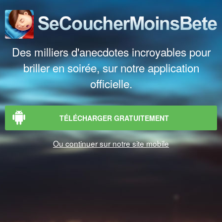
Des milliers d'anecdotes incroyables pour
briller en soirée, sur notre application
officielle.
TÉLÉCHARGER GRATUITEMENT
Ou continuer sur notre site mobile