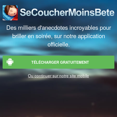
Des milliers d'anecdotes incroyables pour
briller en soirée, sur notre application
officielle.
TÉLÉCHARGER GRATUITEMENT
Ou continuer sur notre site mobile